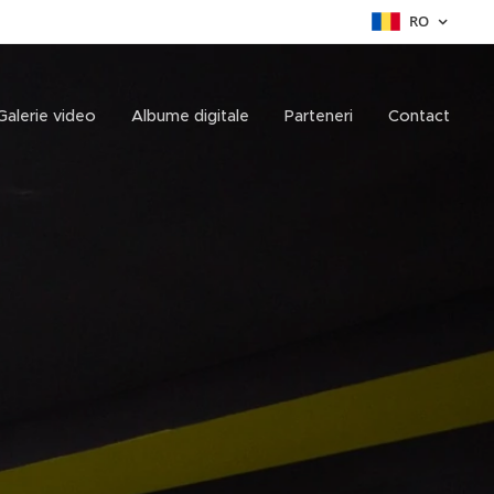
RO
Galerie video
Albume digitale
Parteneri
Contact