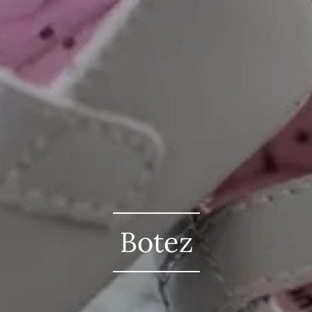
Botez