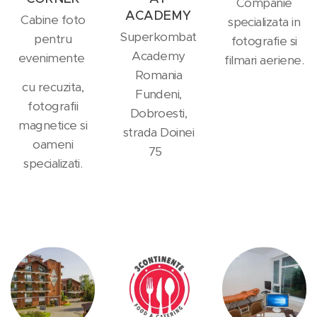
Companie
ACADEMY
Cabine foto
specializata in
Superkombat
pentru
fotografie si
Academy
evenimente
filmari aeriene.
Romania
cu recuzita,
Fundeni,
fotografii
Dobroesti,
magnetice si
strada Doinei
oameni
75
specializati.